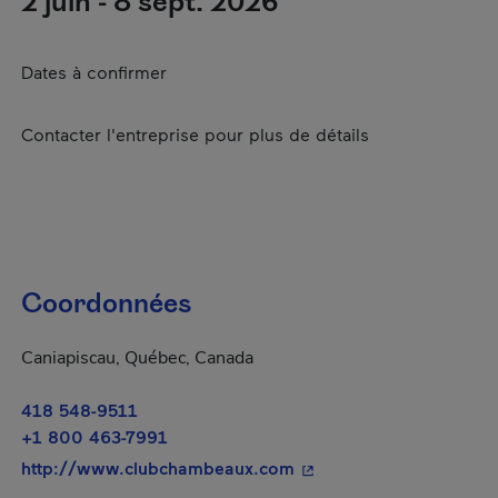
2 juin - 8 sept. 2026
Dates à confirmer
Contacter l'entreprise pour plus de détails
Coordonnées
Caniapiscau, Québec, Canada
418 548-9511
+1 800 463-7991
- Cet hyperlien s'ouvrir
http://www.clubchambeaux.com