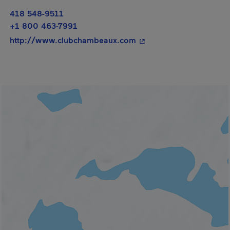
418 548-9511
+1 800 463-7991
- Cet hyperlien s'ouvrir
http://www.clubchambeaux.com