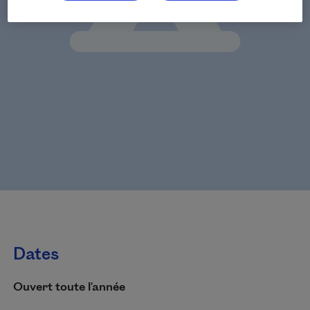
Dates
Ouvert toute l'année