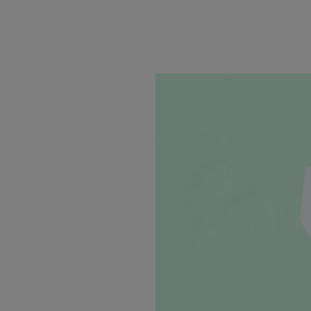
s'ouvrira dans une nouvelle fenêtre.