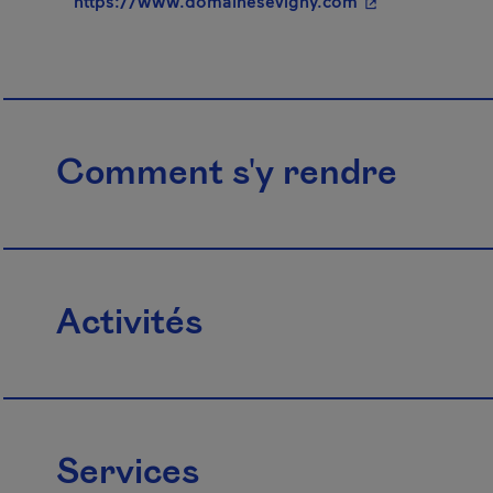
https://www.domainesevigny.com
Comment s'y rendre
Activités
Services