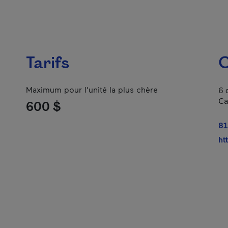
Tarifs
C
Maximum pour l'unité la plus chère
6 
Ca
600 $
81
ht