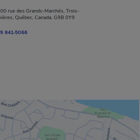
00 rue des Grands-Marchés, Trois-
vières, Québec, Canada, G9B 0Y9
9 841-5066