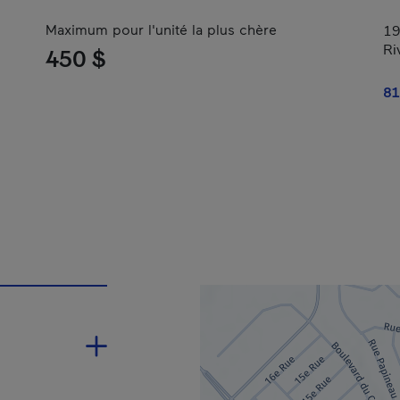
Maximum pour l'unité la plus chère
19
Ri
450 $
81