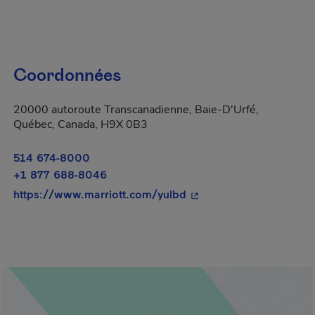
Coordonnées
20000 autoroute Transcanadienne, Baie-D'Urfé,
Québec, Canada, H9X 0B3
514 674-8000
+1 877 688-8046
- Cet hyperlien s'ouvrir
https://www.marriott.com/yulbd