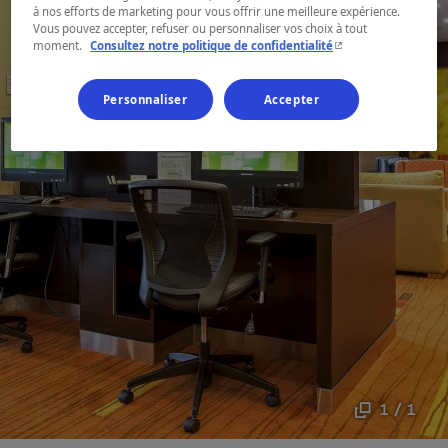
à nos efforts de marketing pour vous offrir une meilleure expérience.
Vous pouvez accepter, refuser ou personnaliser vos choix à tout
- Cet hyperlien s'ouvr
moment.
Consultez notre politique de confidentialité
Personnaliser
Accepter
1 / 1