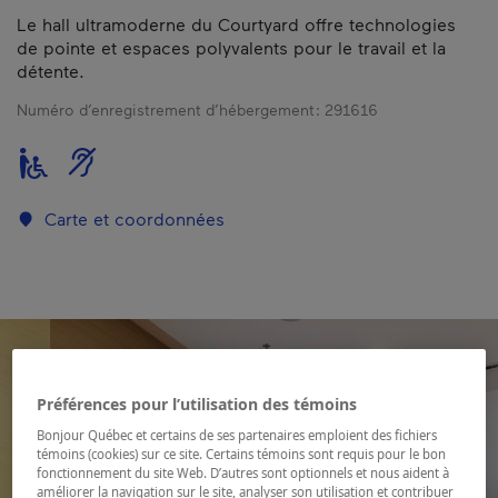
Le hall ultramoderne du Courtyard offre technologies
de pointe et espaces polyvalents pour le travail et la
détente.
Numéro d’enregistrement d’hébergement :
291616
Carte et coordonnées
Préférences pour l’utilisation des témoins
Bonjour Québec et certains de ses partenaires emploient des fichiers
témoins (cookies) sur ce site. Certains témoins sont requis pour le bon
fonctionnement du site Web. D’autres sont optionnels et nous aident à
améliorer la navigation sur le site, analyser son utilisation et contribuer