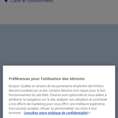
Carte et coordonnées
Préférences pour l’utilisation des témoins
Bonjour Québec et certains de ses partenaires emploient des fichiers
témoins (cookies) sur ce site. Certains témoins sont requis pour le bon
fonctionnement du site Web. D’autres sont optionnels et nous aident à
améliorer la navigation sur le site, analyser son utilisation et contribuer
à nos efforts de marketing pour vous offrir une meilleure expérience.
Vous pouvez accepter, refuser ou personnaliser vos choix à tout
- Cet hyperlien s'ouvr
moment.
Consultez notre politique de confidentialité