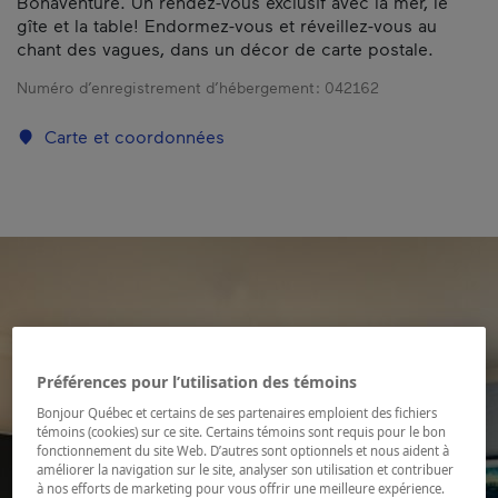
Bonaventure. Un rendez-vous exclusif avec la mer, le
gîte et la table! Endormez-vous et réveillez-vous au
chant des vagues, dans un décor de carte postale.
Numéro d’enregistrement d’hébergement :
042162
Carte et coordonnées
Préférences pour l’utilisation des témoins
Bonjour Québec et certains de ses partenaires emploient des fichiers
témoins (cookies) sur ce site. Certains témoins sont requis pour le bon
fonctionnement du site Web. D’autres sont optionnels et nous aident à
améliorer la navigation sur le site, analyser son utilisation et contribuer
à nos efforts de marketing pour vous offrir une meilleure expérience.