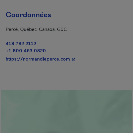
Coordonnées
Percé, Québec, Canada, G0C
418 782-2112
+1 800 463-0820
- Cet hyperlien s'ouvrira da
https://normandieperce.com