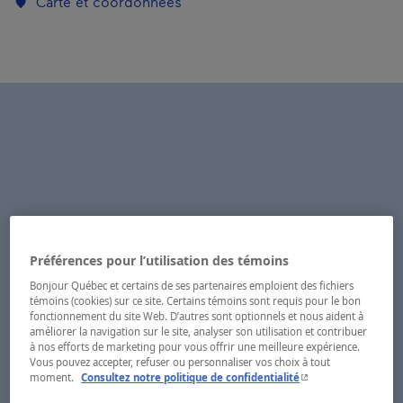
Carte et coordonnées
Préférences pour l’utilisation des témoins
Bonjour Québec et certains de ses partenaires emploient des fichiers
témoins (cookies) sur ce site. Certains témoins sont requis pour le bon
fonctionnement du site Web. D’autres sont optionnels et nous aident à
améliorer la navigation sur le site, analyser son utilisation et contribuer
à nos efforts de marketing pour vous offrir une meilleure expérience.
Vous pouvez accepter, refuser ou personnaliser vos choix à tout
- Cet hyperlien s'ouvr
moment.
Consultez notre politique de confidentialité