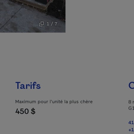
1 / 7
Tarifs
C
Maximum pour l'unité la plus chère
8 
G
450 $
41
+1