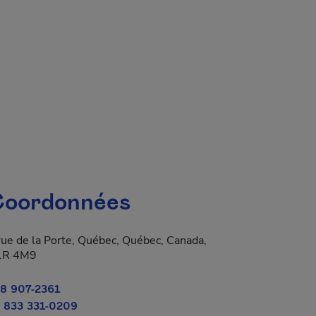
oordonnées
rue de la Porte, Québec, Québec, Canada,
1R 4M9
8 907-2361
 833 331-0209