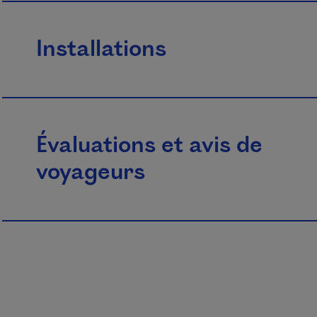
Installations
Évaluations et avis de
voyageurs