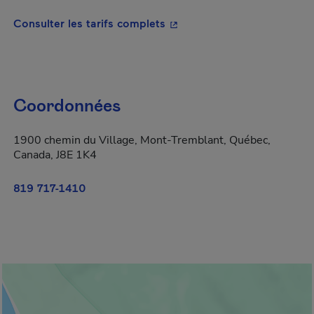
- Cet hyperlien s'ouvrira da
Consulter les tarifs complets
Coordonnées
1900 chemin du Village, Mont-Tremblant, Québec,
Canada, J8E 1K4
819 717-1410