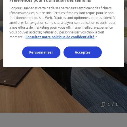
Préférences pour l’utilisation des témoins
Bonjour Québec et certains de ses partenaires emploient des fichiers
témoins (cookies) sur ce site. Certains témoins sont requis pour le bon
fonctionnement du site Web. D’autres sont optionnels et nous aident à
améliorer la navigation sur le site, analyser son utilisation et contribuer
à nos efforts de marketing pour vous offrir une meilleure expérience.
Vous pouvez accepter, refuser ou personnaliser vos choix à tout
- Cet hyperlien s'ouvr
moment.
Consultez notre politique de confidentialité
Personnaliser
Accepter
1 / 1