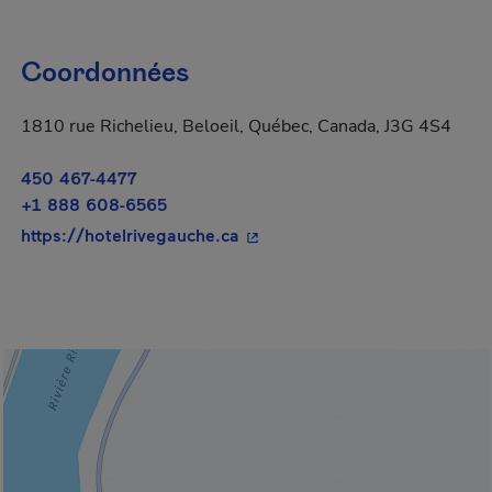
Coordonnées
1810 rue Richelieu, Beloeil, Québec, Canada, J3G 4S4
450 467-4477
+1 888 608-6565
- Cet hyperlien s'ouvrira dans
https://hotelrivegauche.ca