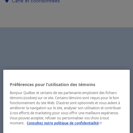
Carte et coordonnées
Préférences pour l’utilisation des témoins
Bonjour Québec et certains de ses partenaires emploient des fichiers
témoins (cookies) sur ce site. Certains témoins sont requis pour le bon
fonctionnement du site Web. D’autres sont optionnels et nous aident à
améliorer la navigation sur le site, analyser son utilisation et contribuer
à nos efforts de marketing pour vous offrir une meilleure expérience.
Vous pouvez accepter, refuser ou personnaliser vos choix à tout
- Cet hyperlien s'ouvr
moment.
Consultez notre politique de confidentialité