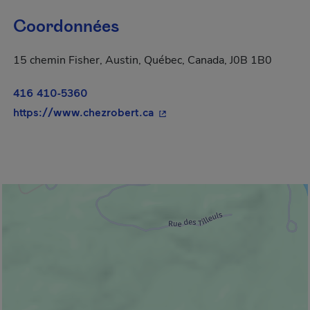
Coordonnées
15 chemin Fisher, Austin, Québec, Canada, J0B 1B0
416 410-5360
- Cet hyperlien s'ouvrira dans
https://www.chezrobert.ca