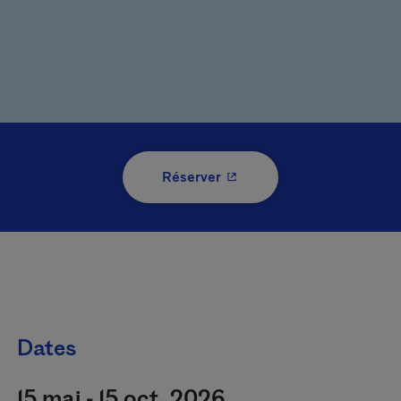
- Cet hyperlien s'ouvrira 
Réserver
Dates
15 mai - 15 oct. 2026