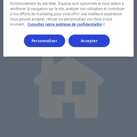
fonctionnement du site Web. D’autres sont optionnels et nous aident à
améliorer la navigation sur le site, analyser son utilisation et contribuer
à nos efforts de marketing pour vous offrir une meilleure expérience.
Vous pouvez accepter, refuser ou personnaliser vos choix à tout
- Cet hyperlien s'ouvr
moment.
Consultez notre politique de confidentialité
Personnaliser
Accepter