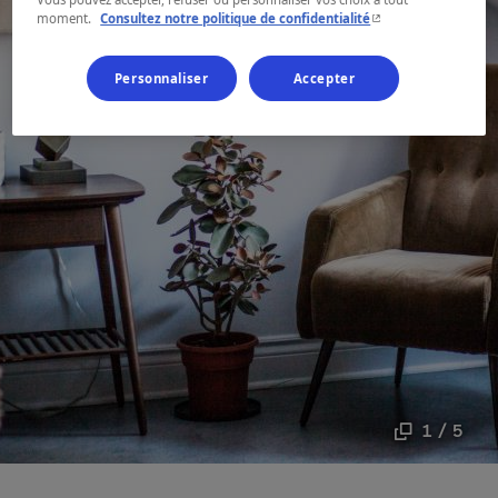
- Cet hyperlien s'ouvr
moment.
Consultez notre politique de confidentialité
Personnaliser
Accepter
1 / 5