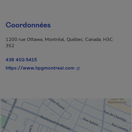
Coordonnées
1200 rue Ottawa, Montréal, Québec, Canada, H3C
3S2
438 402-5415
- Cet hyperlien s'ouvrira 
https://www.hpgmontreal.com