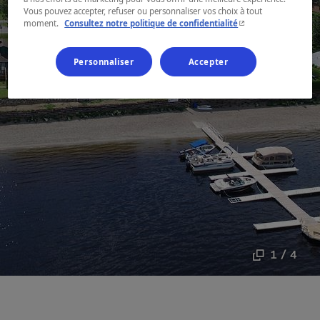
Vous pouvez accepter, refuser ou personnaliser vos choix à tout
- Cet hyperlien s'ouvr
moment.
Consultez notre politique de confidentialité
Personnaliser
Accepter
1 / 4