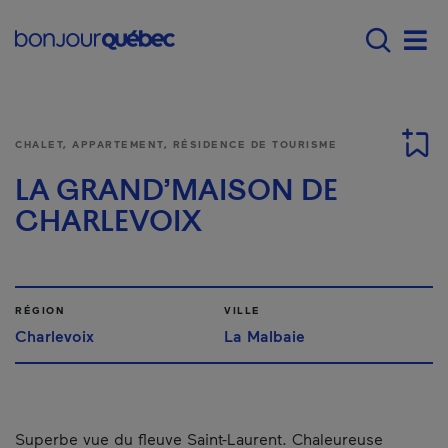
Passer au contenu principal
Main navigation - Fr
Men
CHALET, APPARTEMENT, RÉSIDENCE DE TOURISME
LA GRAND’MAISON DE
CHARLEVOIX
RÉGION
VILLE
Charlevoix
La Malbaie
Superbe vue du fleuve Saint-Laurent. Chaleureuse