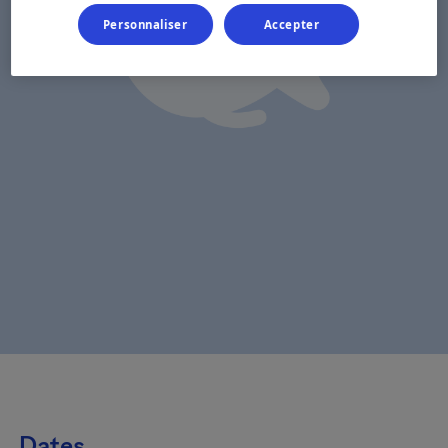
Personnaliser
Accepter
Dates