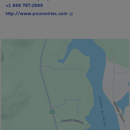
+1 866 767-2889
- Cet hyperlien s'ouvrira da
http://www.pourvoiries.com