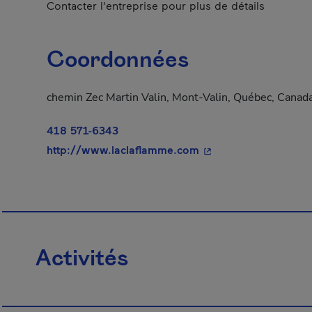
Contacter l'entreprise pour plus de détails
Coordonnées
chemin Zec Martin Valin, Mont-Valin, Québec, Cana
418 571-6343
- Cet hyperlien s'ouv
http://www.laclaflamme.com
Activités