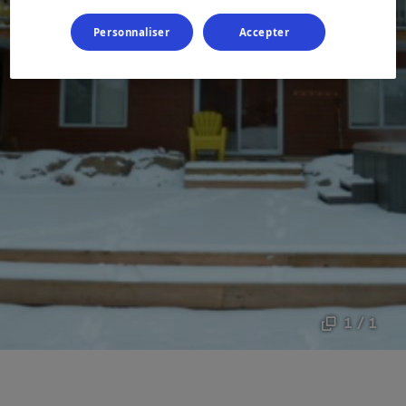
Personnaliser
Accepter
1 / 1