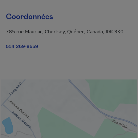
Coordonnées
785 rue Mauriac, Chertsey, Québec, Canada, J0K 3K0
514 269-8559