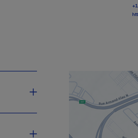
+1
ht