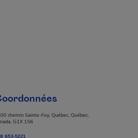
oordonnées
00 chemin Sainte-Foy, Québec, Québec,
nada, G1X 1S6
8 653-5221