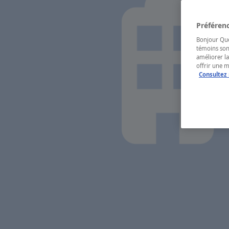
Préférenc
Bonjour Québ
témoins son
améliorer la
offrir une 
Consultez 