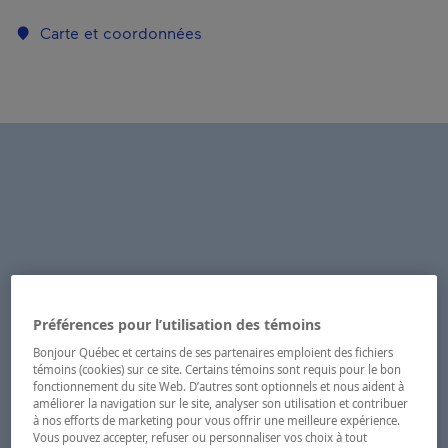
Carte et coordonnées
Préférences pour l’utilisation des témoins
Bonjour Québec et certains de ses partenaires emploient des fichiers
témoins (cookies) sur ce site. Certains témoins sont requis pour le bon
fonctionnement du site Web. D’autres sont optionnels et nous aident à
améliorer la navigation sur le site, analyser son utilisation et contribuer
à nos efforts de marketing pour vous offrir une meilleure expérience.
Vous pouvez accepter, refuser ou personnaliser vos choix à tout