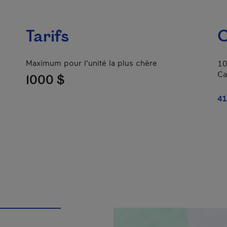
Tarifs
C
Maximum pour l'unité la plus chère
10
Ca
1000 $
41