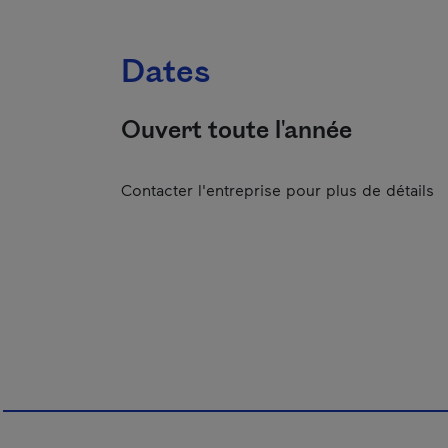
Dates
Ouvert toute l'année
Contacter l'entreprise pour plus de détails