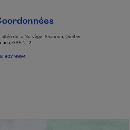
oordonnées
 allée de la Norvège, Shannon, Québec,
nada, G3S 1T2
8 907-9994