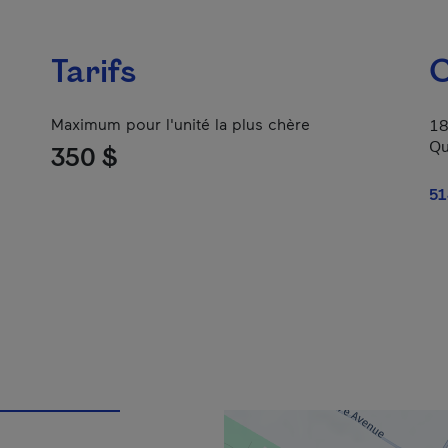
Tarifs
C
Maximum pour l'unité la plus chère
18
Qu
350 $
51