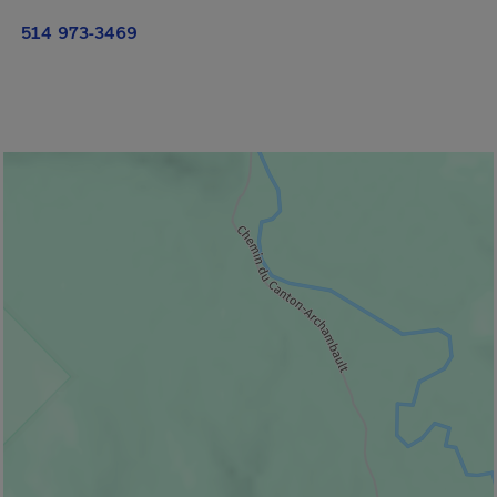
514 973-3469