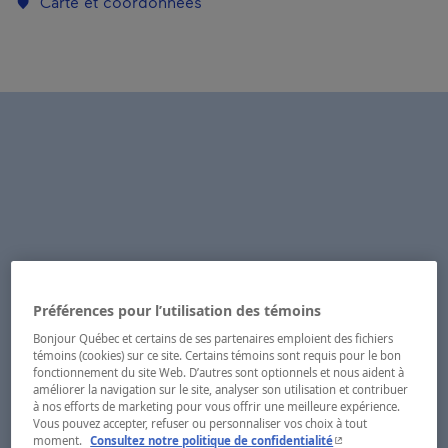
Carte et coordonnées
Préférences pour l’utilisation des témoins
Bonjour Québec et certains de ses partenaires emploient des fichiers
témoins (cookies) sur ce site. Certains témoins sont requis pour le bon
fonctionnement du site Web. D’autres sont optionnels et nous aident à
améliorer la navigation sur le site, analyser son utilisation et contribuer
à nos efforts de marketing pour vous offrir une meilleure expérience.
Vous pouvez accepter, refuser ou personnaliser vos choix à tout
- Cet hyperlien s'ouvr
moment.
Consultez notre politique de confidentialité