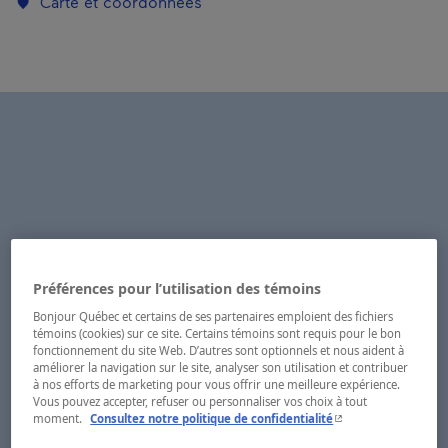
Carte et coordonnées
Préférences pour l’utilisation des témoins
Bonjour Québec et certains de ses partenaires emploient des fichiers
témoins (cookies) sur ce site. Certains témoins sont requis pour le bon
fonctionnement du site Web. D’autres sont optionnels et nous aident à
améliorer la navigation sur le site, analyser son utilisation et contribuer
à nos efforts de marketing pour vous offrir une meilleure expérience.
Vous pouvez accepter, refuser ou personnaliser vos choix à tout
- Cet hyperlien s'ouvr
moment.
Consultez notre politique de confidentialité