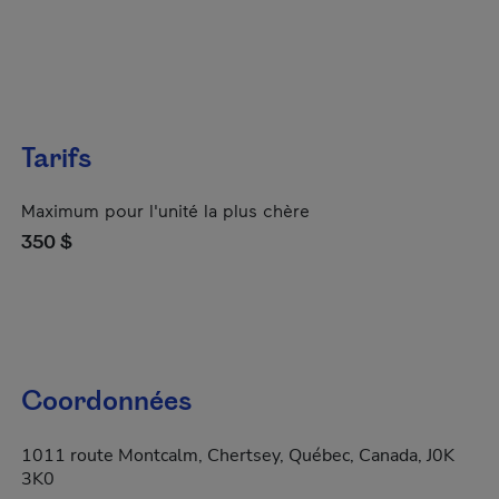
Tarifs
Maximum pour l'unité la plus chère
350 $
Coordonnées
1011 route Montcalm, Chertsey, Québec, Canada, J0K
3K0