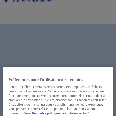
Carte et coordonnées
Préférences pour l’utilisation des témoins
Bonjour Québec et certains de ses partenaires emploient des fichiers
témoins (cookies) sur ce site. Certains témoins sont requis pour le bon
fonctionnement du site Web. D’autres sont optionnels et nous aident à
améliorer la navigation sur le site, analyser son utilisation et contribuer
à nos efforts de marketing pour vous offrir une meilleure expérience.
Vous pouvez accepter, refuser ou personnaliser vos choix à tout
- Cet hyperlien s'ouvr
moment.
Consultez notre politique de confidentialité