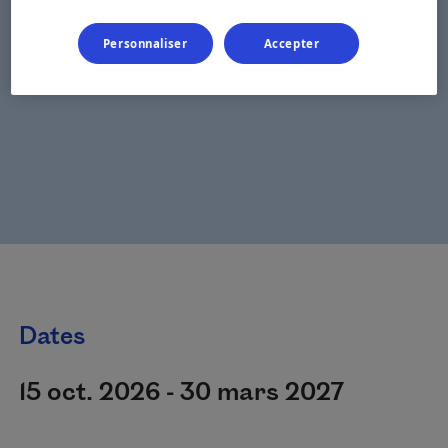
Personnaliser
Accepter
Dates
15 oct. 2026 - 30 mars 2027