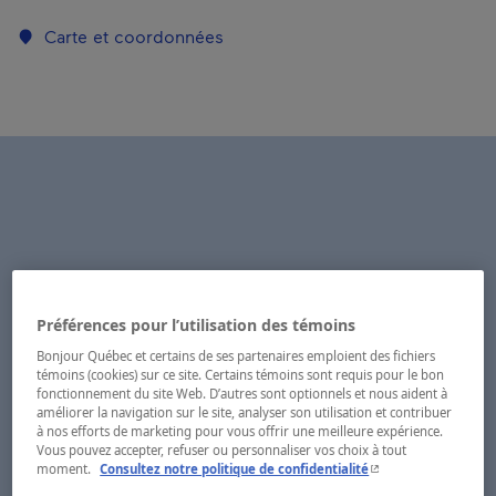
Carte et coordonnées
Préférences pour l’utilisation des témoins
Bonjour Québec et certains de ses partenaires emploient des fichiers
témoins (cookies) sur ce site. Certains témoins sont requis pour le bon
fonctionnement du site Web. D’autres sont optionnels et nous aident à
améliorer la navigation sur le site, analyser son utilisation et contribuer
à nos efforts de marketing pour vous offrir une meilleure expérience.
Vous pouvez accepter, refuser ou personnaliser vos choix à tout
- Cet hyperlien s'ouvr
moment.
Consultez notre politique de confidentialité