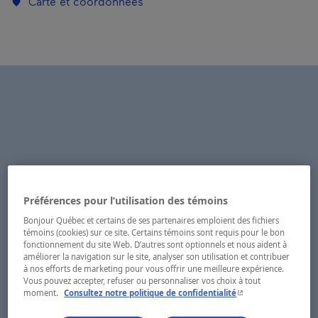
Carte et coordonnées
Préférences pour l’utilisation des témoins
Bonjour Québec et certains de ses partenaires emploient des fichiers
témoins (cookies) sur ce site. Certains témoins sont requis pour le bon
fonctionnement du site Web. D’autres sont optionnels et nous aident à
améliorer la navigation sur le site, analyser son utilisation et contribuer
à nos efforts de marketing pour vous offrir une meilleure expérience.
Vous pouvez accepter, refuser ou personnaliser vos choix à tout
- Cet hyperlien s'ouvr
moment.
Consultez notre politique de confidentialité