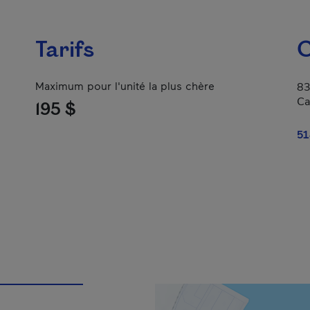
Tarifs
C
Maximum pour l'unité la plus chère
83
Ca
195 $
51