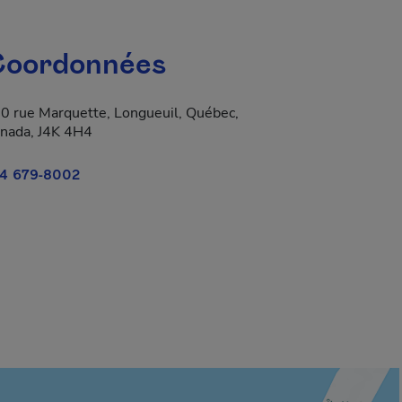
oordonnées
0 rue Marquette, Longueuil, Québec,
nada, J4K 4H4
4 679-8002