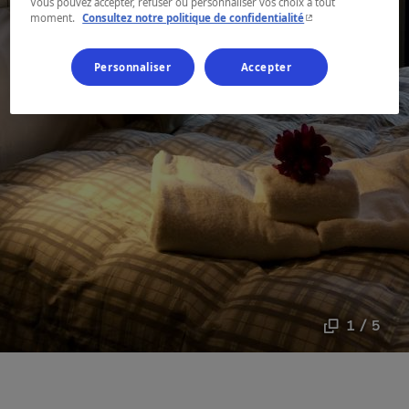
Vous pouvez accepter, refuser ou personnaliser vos choix à tout
- Cet hyperlien s'ouvr
moment.
Consultez notre politique de confidentialité
Personnaliser
Accepter
1 / 5