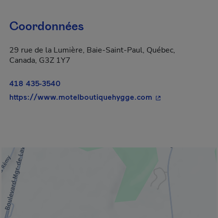
Coordonnées
29 rue de la Lumière, Baie-Saint-Paul, Québec,
Canada, G3Z 1Y7
418 435-3540
- Cet hyperlien s'
https://www.motelboutiquehygge.com