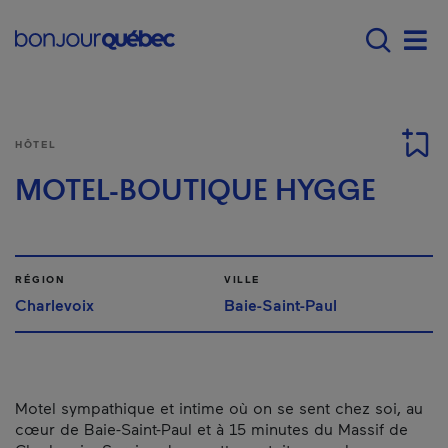
Passer au contenu principal
Main navigation - Fr
Men
HÔTEL
MOTEL-BOUTIQUE HYGGE
RÉGION
VILLE
Charlevoix
Baie-Saint-Paul
Motel sympathique et intime où on se sent chez soi, au
cœur de Baie-Saint-Paul et à 15 minutes du Massif de