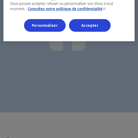
Vous pouvez accepter, refuser ou personnaliser vos choix à tout
- Cet hyperlien s'ouvr
moment.
Consultez notre politique de confidentialité
Personnaliser
Accepter