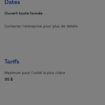
Dates
Ouvert toute l'année
Contacter l'entreprise pour plus de détails
Tarifs
Maximum pour l'unité la plus chère
95 $