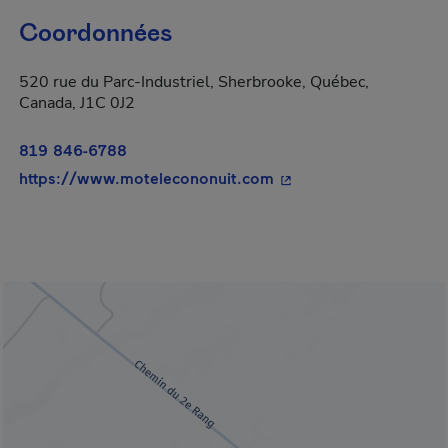
Coordonnées
520 rue du Parc-Industriel, Sherbrooke, Québec,
Canada, J1C 0J2
819 846-6788
- Cet hyperlien s'ouvri
https://www.motelecononuit.com