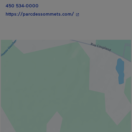
450 534-0000
- Cet hyperlien s'ouvrira 
https://parcdessommets.com/