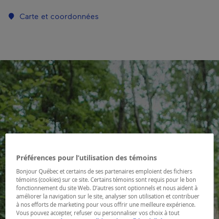
Carte et coordonnées
Préférences pour l’utilisation des témoins
Bonjour Québec et certains de ses partenaires emploient des fichiers
témoins (cookies) sur ce site. Certains témoins sont requis pour le bon
fonctionnement du site Web. D’autres sont optionnels et nous aident à
améliorer la navigation sur le site, analyser son utilisation et contribuer
à nos efforts de marketing pour vous offrir une meilleure expérience.
Vous pouvez accepter, refuser ou personnaliser vos choix à tout