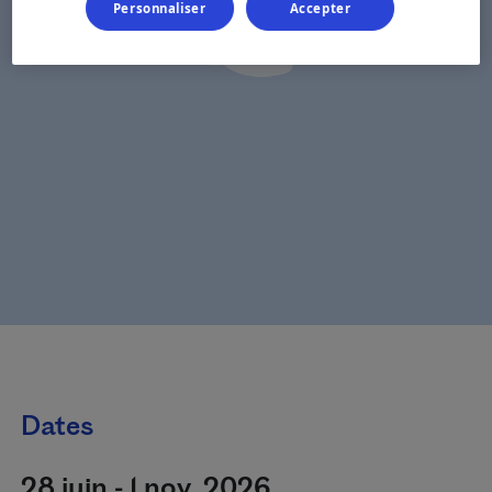
Personnaliser
Accepter
Dates
28 juin - 1 nov. 2026