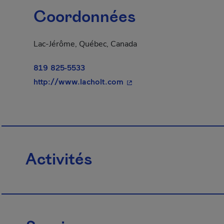
Coordonnées
Lac-Jérôme, Québec, Canada
819 825-5533
- Cet hyperlien s'ouvrira d
http://www.lacholt.com
Activités