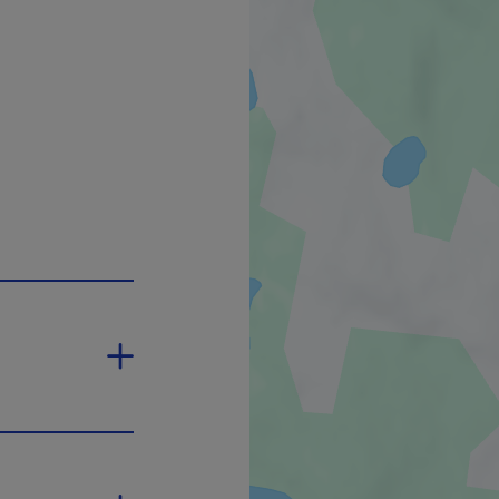
ans une nouvelle fenêtre.