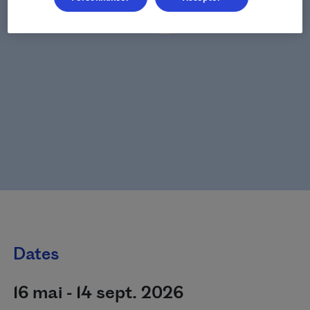
Dates
16 mai - 14 sept. 2026