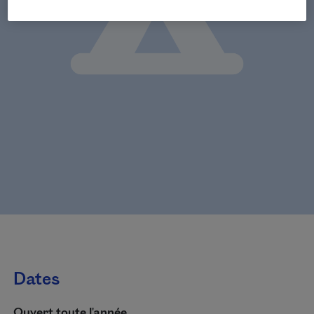
Dates
Ouvert toute l'année