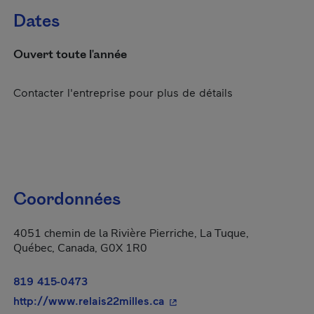
Dates
Ouvert toute l'année
Contacter l'entreprise pour plus de détails
Coordonnées
4051 chemin de la Rivière Pierriche, La Tuque,
Québec, Canada, G0X 1R0
819 415-0473
- Cet hyperlien s'ouvrira da
http://www.relais22milles.ca