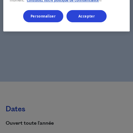
moment.
Consultez notre politique de confidentialité
Personnaliser
Accepter
Dates
Ouvert toute l'année