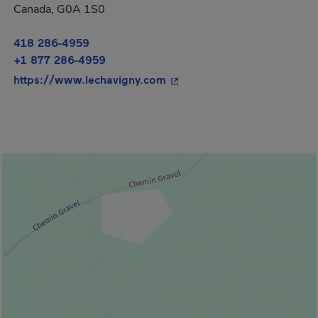
Canada, G0A 1S0
418 286-4959
+1 877 286-4959
- Cet hyperlien s'ouvrira da
https://www.lechavigny.com