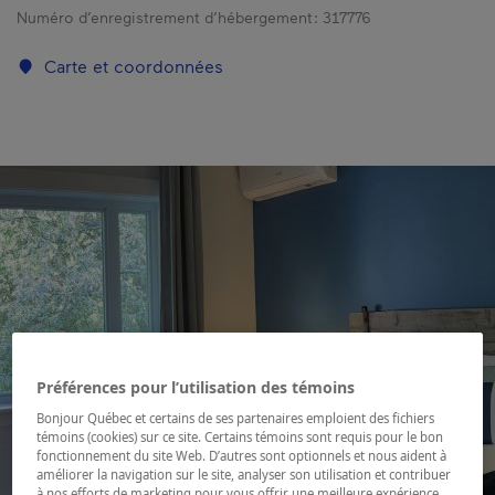
Numéro d’enregistrement d’hébergement :
317776
Carte et coordonnées
Préférences pour l’utilisation des témoins
Bonjour Québec et certains de ses partenaires emploient des fichiers
témoins (cookies) sur ce site. Certains témoins sont requis pour le bon
fonctionnement du site Web. D’autres sont optionnels et nous aident à
améliorer la navigation sur le site, analyser son utilisation et contribuer
à nos efforts de marketing pour vous offrir une meilleure expérience.