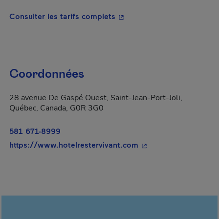
- Cet hyperlien s'ouvrira da
Consulter les tarifs complets
Coordonnées
28 avenue De Gaspé Ouest, Saint-Jean-Port-Joli,
Québec, Canada, G0R 3G0
581 671-8999
- Cet hyperlien s'ouvr
https://www.hotelrestervivant.com