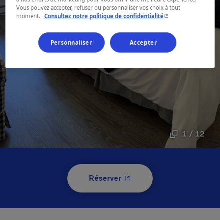
Vous pouvez accepter, refuser ou personnaliser vos choix à tout
- Cet hyperlien s'ouvr
moment.
Consultez notre politique de confidentialité
Personnaliser
Accepter
1 / 12
- Cet hyperlien s'ouvrira 
Réserver