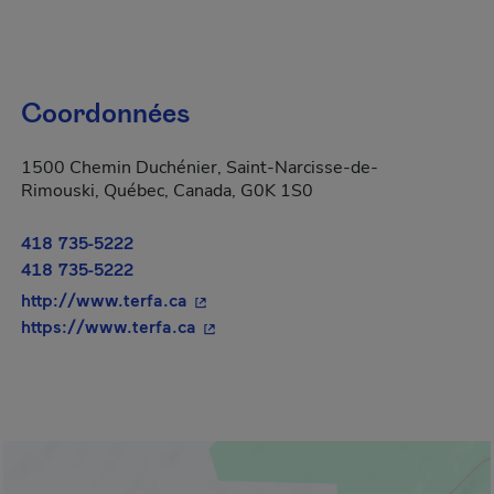
Coordonnées
1500 Chemin Duchénier, Saint-Narcisse-de-
Rimouski, Québec, Canada, G0K 1S0
418 735-5222
418 735-5222
- Cet hyperlien s'ouvrira dans une no
http://www.terfa.ca
- Cet hyperlien s'ouvrira dans une n
https://www.terfa.ca