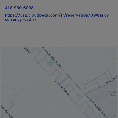
418 930-6038
https://us2.cloudbeds.com/fr/reservation/09WaFc?
- Cet hyperlien s'ouvrira dans une nouvelle 
currency=cad