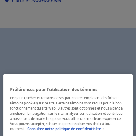
Carte et coordonnées
Préférences pour l’utilisation des témoins
Bonjour Québec et certains de ses partenaires emploient des fichiers
témoins (cookies) sur ce site. Certains témoins sont requis pour le bon
fonctionnement du site Web. D’autres sont optionnels et nous aident à
améliorer la navigation sur le site, analyser son utilisation et contribuer
à nos efforts de marketing pour vous offrir une meilleure expérience.
Vous pouvez accepter, refuser ou personnaliser vos choix à tout
- Cet hyperlien s'ouvr
moment.
Consultez notre politique de confidentialité