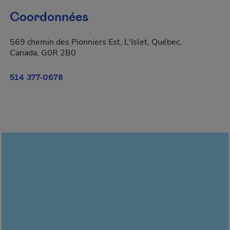
Coordonnées
569 chemin des Pionniers Est, L'Islet, Québec,
Canada, G0R 2B0
514 377-0678