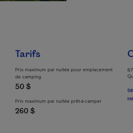
Tarifs
C
Prix maximum par nuitée pour emplacement
87
Qu
de camping
50 $
58
ht
Prix maximum par nuitée prêt-à-camper
260 $