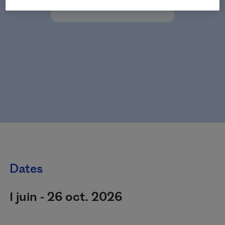
Dates
1 juin - 26 oct. 2026