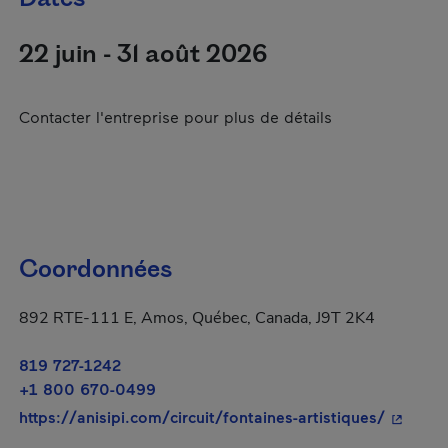
22 juin - 31 août 2026
Contacter l'entreprise pour plus de détails
Coordonnées
892 RTE-111 E, Amos, Québec, Canada, J9T 2K4
819 727-1242
+1 800 670-0499
- Cet hy
https://anisipi.com/circuit/fontaines-artistiques/