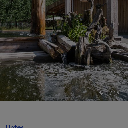
1 / 15
Dates