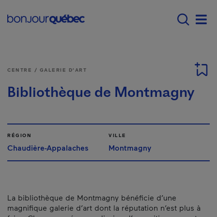
Passer au contenu principal
Main navigation - Fr
Men
CENTRE / GALERIE D'ART
Bibliothèque de Montmagny
RÉGION
VILLE
Chaudière-Appalaches
Montmagny
La bibliothèque de Montmagny bénéficie d’une
magnifique galerie d’art dont la réputation n’est plus à