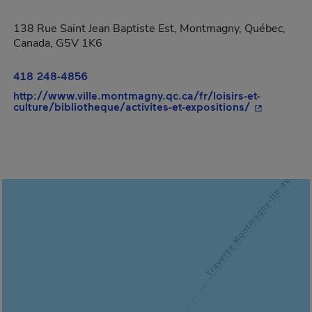
138 Rue Saint Jean Baptiste Est, Montmagny, Québec,
Canada, G5V 1K6
418 248-4856
http://www.ville.montmagny.qc.ca/fr/loisirs-et-
- Cet hyperl
culture/bibliotheque/activites-et-expositions/