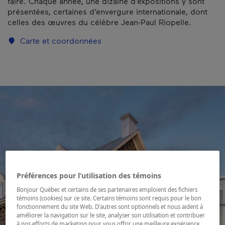
faire. Chaque année, une dizaine d’expositions y sont
présentées, certaines d’envergure internationale, dont
celles des œuvres du célèbre Jean-Paul Riopelle.
Carte et coordonnées
Préférences pour l’utilisation des témoins
Bonjour Québec et certains de ses partenaires emploient des fichiers
témoins (cookies) sur ce site. Certains témoins sont requis pour le bon
fonctionnement du site Web. D’autres sont optionnels et nous aident à
améliorer la navigation sur le site, analyser son utilisation et contribuer
à nos efforts de marketing pour vous offrir une meilleure expérience.