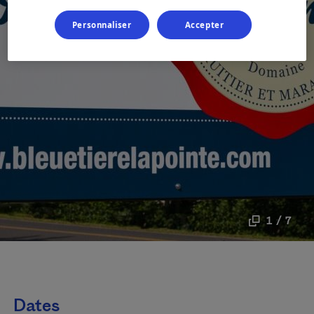
Personnaliser
Accepter
1 / 7
Dates