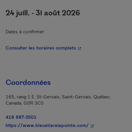
24 juill. - 31 août 2026
Dates à confirmer
- Cet hyperlien s'ouvrira
Consulter les horaires complets
Coordonnées
165, rang 1 E. St-Gervais, Saint-Gervais, Québec,
Canada, G0R 3C0
418 887-3501
- Cet hyperlien s'o
https://www.bleuetierelapointe.com/